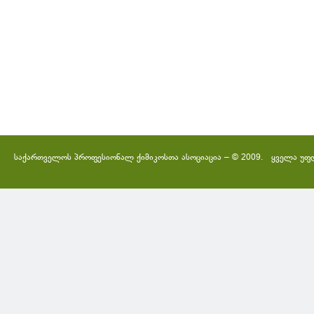
საქართველოს პროფესიონალ ქიმიკოსთა ასოციაცია – © 2009. ყველა უფ