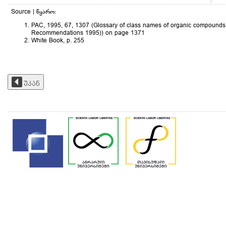
Source | წყარო:
PAC, 1995, 67, 1307 (Glossary of class names of organic compounds a
Recommendations 1995)) on page 1371
White Book, p. 255
უკან