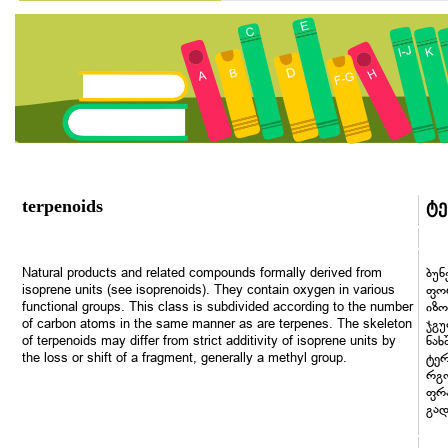
terpenoids
ტე
Natural products and related compounds formally derived from
ბუნ
isoprene units (see isoprenoids). They contain oxygen in various
ფორ
functional groups. This class is subdivided according to the number
იზო
of carbon atoms in the same manner as are terpenes. The skeleton
ჯგუ
of terpenoids may differ from strict additivity of isoprene units by
ნახ
the loss or shift of a fragment, generally a methyl group.
ტერ
რგო
ფრა
გა