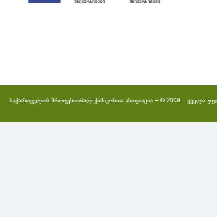
საქართველოს პროფესიონალ ქიმიკოსთა ასოციაცია – © 2009. ყველა უფ