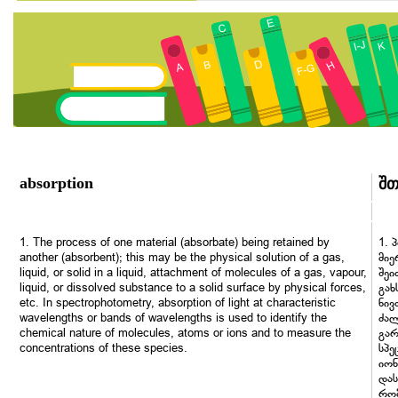
absorption
შთ
1. The process of one material (absorbate) being retained by
1. 
another (absorbent); this may be the physical solution of a gas,
მიე
liquid, or solid in a liquid, attachment of molecules of a gas, vapour,
შეი
liquid, or dissolved substance to a solid surface by physical forces,
გახ
etc. In spectrophotometry, absorption of light at characteristic
ნივ
wavelengths or bands of wavelengths is used to identify the
ძალ
chemical nature of molecules, atoms or ions and to measure the
გარ
concentrations of these species.
სპე
იონ
დას
რომ