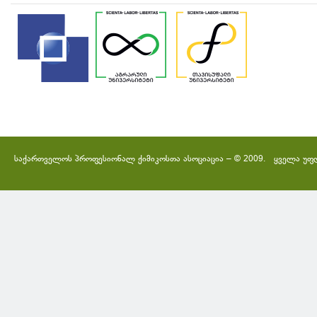
საქართველოს პროფესიონალ ქიმიკოსთა ასოციაცია – © 2009. ყველა უფ