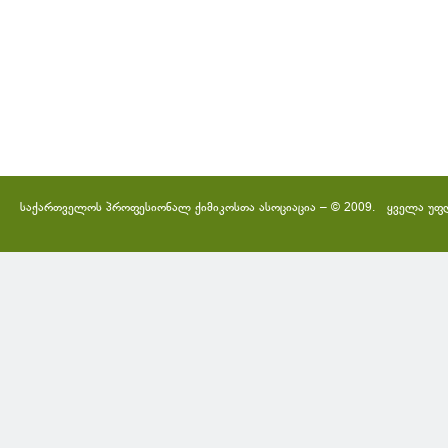
საქართველოს პროფესიონალ ქიმიკოსთა ასოციაცია – © 2009. ყველა უფ