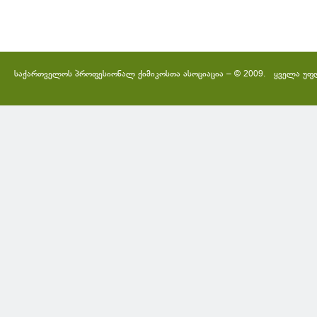
საქართველოს პროფესიონალ ქიმიკოსთა ასოციაცია – © 2009. ყველა უფ