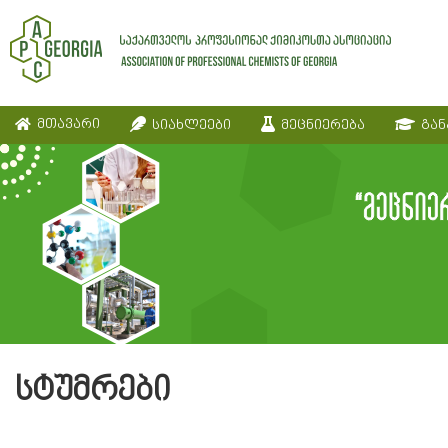
მთავარი
სიახლეები
მეცნიერება
გან
სტუმრები