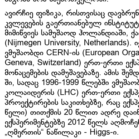
ავირჩიე ფიზიკა, რისთვისაც დავბრ
კვლევების გაერთიანებულ ინსტიტუტშ
მიმიწვიეს სამუშაოდ ჰოლანდიაში, ქა
(Nijmegen University, Netherlands)
ვმუშაობდი CERN-ის (European Organi
Geneva, Switzerland) ერთ-ერთი ექ
მონაცემების დამუშავებაზე. ამის შე
ში, სადაც 1996-1999 წლებში ვმუშ
კოლაიდერის (LHC) ერთ-ერთი ექსპ
პროექტირების საკითხებზე, რაც ექსპ
წელი) თითქმის 20 წლით ადრე დაიწ
ექსპერიმენტებზე 2012 წელს აღმოჩ
„ღმერთის“ ნაწილაკი - Higgs-ი.