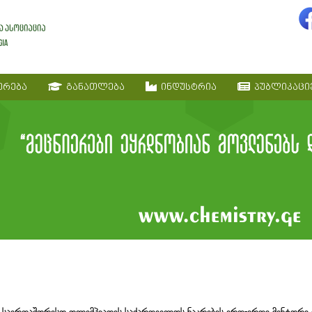
ერება
განათლება
ინდუსტრია
პუბლიკაცი
ის საერთაშორისო ოლიმპიადის საქართველოს ნაკრების ერთ-ერთი მენტორი