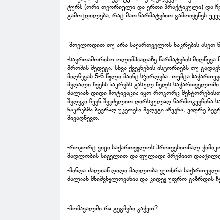
ტურს (ორი თეორიული და ერთი პრაქტიკული) და ჩვ
გამოცდილება, რაც მათ წარმატებით გამოიყენეს უკ
-მოელოდით თუ არა საქართველოს ნაკრების ასეთ წ
-საერთაშორისო ოლიმპიადაზე წარმატების მიღწევა 
შრომის შედეგი. სხვა ქვეყნების ისტორიებს თუ გადა
მიღწევას 5-6 წელი მაინც სჭირდება. თუმცა საქართ
მედალი ჩვენს ნაკრებს გასულ წელს საქართველოში 
ძალიან დიდი მოტივაცია იყო როგორც მენტორებისთვ
შედეგი ჩვენ შევძელით ღირსეულად წარმოგვეჩინა ს
ნაკრებმა ბევრად უკეთესი შედეგი აჩვენა, ვიდრე ბევ
მივაღწევთ.
-როგორც ვიცი საქართველოს პროფესიონალ ქიმიკოს
მადლობის სიგელით და ფულადი პრემიით დააჯილდ
-მინდა ძალიან დიდი მადლობა ვუთხრა საქართველოს
ძალიან მნიშვნელოვანია და კიდევ უფრო გაზრდის ჩვ
-მომავალში რა გეგმები გაქვთ?