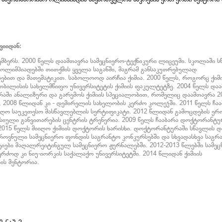
ფიიდან:
ემბერს. 2000 წელს დაამთავრა სამეცნიერო-ტექნიკური ლიცეუმი. სკოლაში ს
ლიმპიადებში თითქმის ყველა საგანში, მაგრამ განსაკუთრებულად
ბებით და მათემატიკით. საბოლოოდ აირჩია ქიმია. 2000 წელს, როგორც ქიმ
თბილისის სახელმწიფო უნივერსიტეტის ქიმიის ფაკულტეტზე. 2004 წელს და
ურაში ანალიზური და გარემოს ქიმიის სპეციალობით, რომელიც დაამთავრა 2
ი, 2008 წლიდან კი - დემირელის სახელობის კერძო კოლეჯში. 2011 წელს ჩა
იღო საუკეთესო მასწავლებლის სერტიფიკატი. 2012 წლიდან გამოცდების ე
იული განვითარების ცენტრის ტრენერია. 2009 წელს ჩააბარა დოქტორანტუ
2015 წელს მიიღო ქიმიის დოქტორის ხარისხი. დოქტორანტურაში სწავლის დ
როვნული სამეცნიერო ფონდის საგრანტო კონკურსებში და სხვადასხვა საგრ
ატიები მაღალრეიტინგულ სამეცნიერო ჟურნალებში. 2012-2013 წლებში სამე
ერძოდ კი ნიუ-იორკის საქალაქო უნივერსიტეტში. 2014 წლიდან ქიმიის
ის მენტორია.