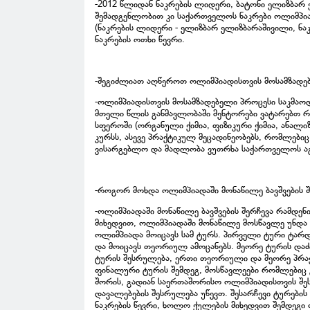
-2012 წლიდან ნაკრების ლიდერი, ბატონი ელიზბარ
შემადგენლობით კი საქართველოს ნაკრები ოლიმპიად
(ნაკრების ლიდერი - ელიზბარ ელიზბარაშივილი, ნაკ
ნაკრების ოთხი წევრი.
-შეგიძლიათ აღწეროთ ოლიმპიადისთვის მოსამზადე
-ოლიმპიადისთვის მოსამზადებელი პროცესი საკმაო
მთელი წლის განმავლობაში მენტორები ვატარებთ რ
სფეროში (ორგანული ქიმია, ფიზიკური ქიმია, ანალ
კურსს, ასევე პრაქტიკულ მეცადინეობებს, რომლები
ვისარგებლო და მადლობა ვუთრხა საქართველოს აგრ
-როგორ მოხდა ოლიმპიადაში მონაწილე ბავშვების შ
-ოლიმპიადაში მონაწილე ბავშვების შერჩევა რამდე
მიხედვით, ოლიმპიადაში მონაწილე მოსწავლე უნდ
ოლიმპიადა მოიცავს სამ ტურს. პირველი ტური ტარდ
და მოიცავს თეორიულ ამოცანებს. მეორე ტურის დაძ
ტურის შესრულება, ერთი თეორიული და მეორე პრაქტ
ფინალური ტურის შემდეგ, მოსწავლეები რომლებიც გ
შორის, გადიან საერთაშორისო ოლიმპიადისთვის შეს
დავალებების შესრულება უწევთ. შესარჩევი ტურები
ნაკრების წევრი, ხოლო ქულების მიხედვით შემდეგი 