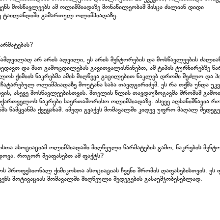
ენს მოსწავლეებს ამ ოლიმპიადაზე მონაწილეობამ მისცა ძალიან დიდი
ვე ტაილანდიში გამართულ ოლიმპიადაზე.
არმატებას?
ნამდვილად არ არის ადვილი, ეს არის მენტორების და მოსწავლეების ძალია
ვხედავთ და მათ გამოცდილებას გავითვალისწინებთ, ამ ტიპის ტურნირებზე წა
ველოს ქიმიის ნაკრებმა ამის მიღწევა გაცილებით ნაკლებ დროში შეძლო და 
ჩატარებულ ოლიმპიადაზე მოუტანა საბა თავდგირიძემ. ეს რა თქმა უნდა უკვ
ის, ასევე მოსწავლეებისთვის. მთელის წლის თავდაუზოგავმა შრომამ გამო
აქართველოს ნაკრები საერთაშორისო ოლიმპიადაზე. ასევე აღსანიშნავია რო
რმა წამყვანმა ქვეყანამ. იმედი გვაქვს მომავალში კიდევ უფრო მაღალ შედეგე
თა ასოციაციამ ოლიმპიადაში მიღწეული წარმატების გამო, ნაკრების მენტ
ოვა. როგორ შეაფასებთ ამ ფაქტს?
 პროფესიონალ ქიმიკოსთა ასოციაციას ჩვენი შრომის დაფასებისთვის. ეს 
ენს მოტივაციას მომავალში მიღწეული შედეგების გასაუმჯობესებლად.