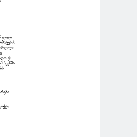
ნ დიდი
რმატების
პირველი
ე
იღო ეს
მ ჩვენმა
ბს
ორები
ფაქტი