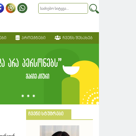
ები
პროექტები
ჩვენს შესახებ
ჩვენი სტუმრები
 თინათინ