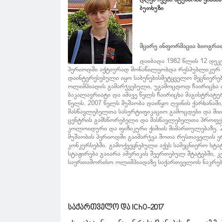
ბუთხუზი
მცირე ინფორმაცია ბიოგრა
დაიბადა 1982 წლის 12 დეკ
პერიოდში აქტიურად მონაწილეობდა რესპუბლიკურ ო
დაინტერესებული იყო საბუნებისმეტყველო მეცნიერე
ოლიმპიადის გამარჯვებული, უგამოცდოდ ჩაირიცხა 
ბაკალავრიატი და იმავე წელს ჩაირიცხა მაგისტრატ
წელს. 2007 წელს მუშაობა დაიწყო ღვინის ქარხანაშ
მასწავლებელთა სასერტიფიკაციო გამოცდები და მი
ცენტრის გამსწორებელი და მასწავლებელთა პროფეს
კოლოიდური და ფიზიკური ქიმიის მიმართულებაზე. 
მუშაობის პერიოდში გაიმარჯვა შოთა რუსთაველის ე
კონკურსებში. გამოქვეყნებული აქვს სამეცნიერო სტ
სტაჟირება გაიარა ამერიკის შეერთებულ შტატებში, კ
საერთაშორისო ოლიმპიადაზე საქართველოს ნაკრებ
საქართველო და IChO-2017