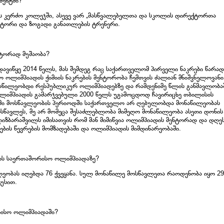
მენტში?
ის კერძო კოლეჯში, ასევე ვარ „მასწვალებელთა და სკოლის დირექტორთა
ტორი და ზოგადი განათლების ტრენერი.
ნტორად მუშაობა?
დავიწყე 2014 წელს, მას შემდეგ რაც საქართველომ პირველი ნაკრები წარად
 ოლიმპიადის ქიმიის ნაკრების მენტორობა ჩემთვის ძალიან მნიშვნელოვანი
ონაწილეობდი რესპუბლიკურ ოლიმპიადებზე და რამდენიმე წლის განმავლობაშ
ლიმპიადის გამარჯვებული 2000 წელს უგამოცდოდ ჩავირიცხე თბილისის
ჩემი მოსწავლეობის პერიოდში საქართველო არ ღებულობდა მონაწილეობას
წავლეს, მე არ მომეცა შესაძლებლობა მიმეღო მონაწილეობა ასეთი დონის
იზბარაშვილს იმისათვის რომ მან მიმიწვია ოლიმპიადის მენტორად და დღეს
ბის წევრების მომზადებაში და ოლიმპიადის მიმდინარეობაში.
მიის საერთაშორისო ოლიმპიადაზე?
ეობას იღებდა 76 ქვეყანა. სულ მონაწილე მოსწავლეთა რაოდენობა იყო 29
ტუსით.
რისო ოლიმპიადაში?