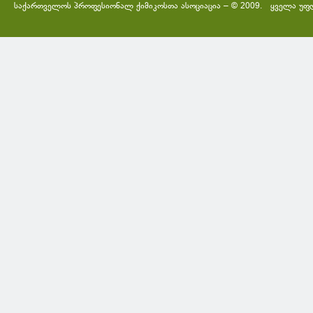
საქართველოს პროფესიონალ ქიმიკოსთა ასოციაცია – © 2009. ყველა უფ