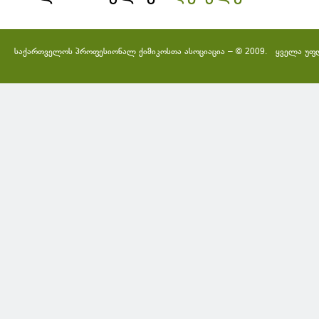
საქართველოს პროფესიონალ ქიმიკოსთა ასოციაცია – © 2009. ყველა უფ