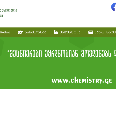
ერება
განათლება
ინდუსტრია
პუბლიკაცი