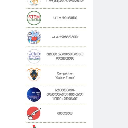
ოლიმპიადა "ზურგჩანთა"
STEM ასისტენსი
e-Lab "ზურგჩანთა"
ქიმიის საერთაშორისო
ოლიმპიადა
Competition
"Golden Fleece"
სამეცნიერო-
პოპულარული ჟურნალი
"ქიმიის უწყებანი"
მემატიანე