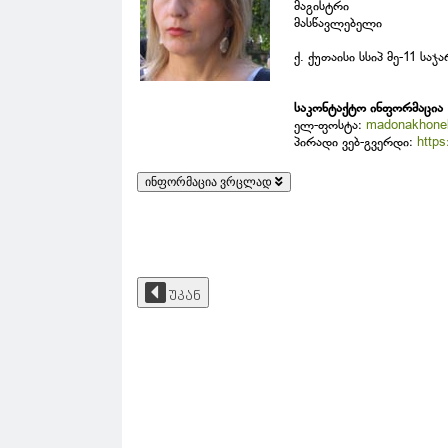
მაგისტრი
მასწავლებელი
ქ. ქუთაისი სსიპ მე-11 სა
საკონტაქტო ინფორმაცია
ელ-ფოსტა:
madonakhone
პირადი ვებ-გვერდი:
http
ინფორმაცია ვრცლად
უკან