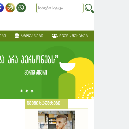
ები
პროექტები
ჩვენს შესახებ
ჩვენი სტუმრები