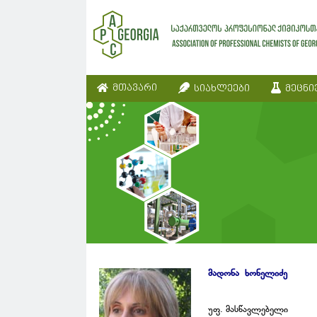
მთავარი
სიახლეები
მეცნი
მადონა ხონელიძე
უფ. მასწავლებელი