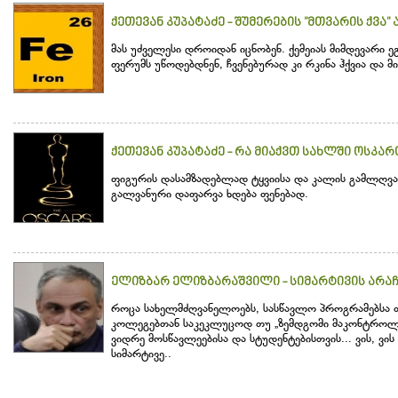
ქეთევან კუპატაძე - შუმერების "მთვარის ქვა" 
მას უძველესი დროიდან იცნობენ. ქემეიას მიმდევარი 
ფერუმს უწოდებდნენ, ჩვენებურად კი რკინა ჰქვია და 
ქეთევან კუპატაძე - რა მიაქვთ სახლში ოსკარ
ფიგურის დასამზადებლად ტყვიისა და კალის გამლღვალ
გალვანური დაფარვა ხდება ფენებად.
ელიზბარ ელიზბარაშვილი - სიმარტივის არა
როცა სახელმძღვანელოებს, სასწავლო პროგრამებსა თუ
კოლეგებთან საკეკლუცოდ თუ „ზემდგომი მაკონტროლ
ვიდრე მოსწავლეებისა და სტუდენტებისთვის... ვის, ვ
სიმარტივე..