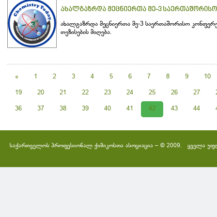
ახალგაზრდა მეცნიერთა მე-3 საერთაშორისო კო
ახალგაზრდა მეცნიერთა მე-3 საერთაშორისო კონფერენც
თეზისების მიღება.
«
1
2
3
4
5
6
7
8
9
10
19
20
21
22
23
24
25
26
27
36
37
38
39
40
41
42
43
44
საქართველოს პროფესიონალ ქიმიკოსთა ასოციაცია – © 2009. ყველა უფ