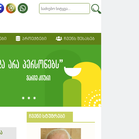
ები
პროექტები
ჩვენს შესახებ
ჩვენი სტუმრები
ა