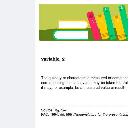
variable, x
The quantity or characteristic measured or compute
corresponding numerical value may be taken for stati
it may, for example, be a measured value or result.
Source | წყარო:
PAC, 1994,
66
, 595
(Nomenclature for the presentatio