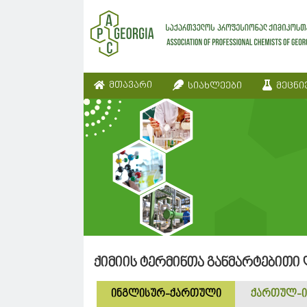
მთავარი
სიახლეები
მეცნი
ქიმიის ტერმინთა განმარტებითი
ინგლისურ-ქართული
ქართულ-ი