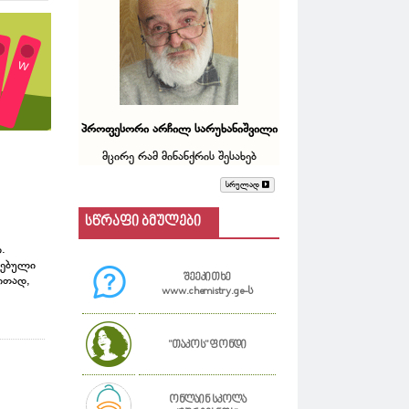
პროფესორი არჩილ სარუხანიშვილი
მცირე რამ მინანქრის შესახებ
სრულად
სწრაფი ბმულები
.
ნებული
შეეკითხე
ლითად,
www.chemistry.ge-ს
"თაკოს" ფონდი
ონლაინ სკოლა