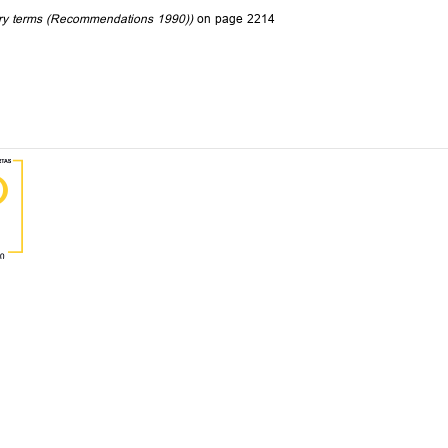
stry terms (Recommendations 1990))
on page 2214