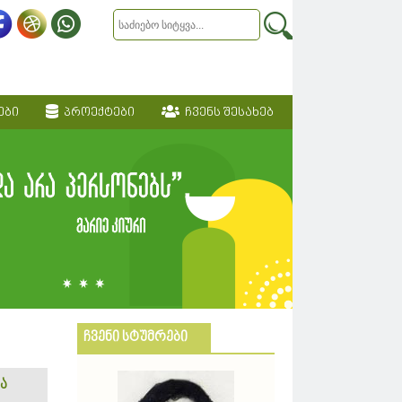
ები
პროექტები
ჩვენს შესახებ
ჩვენი სტუმრები
ა