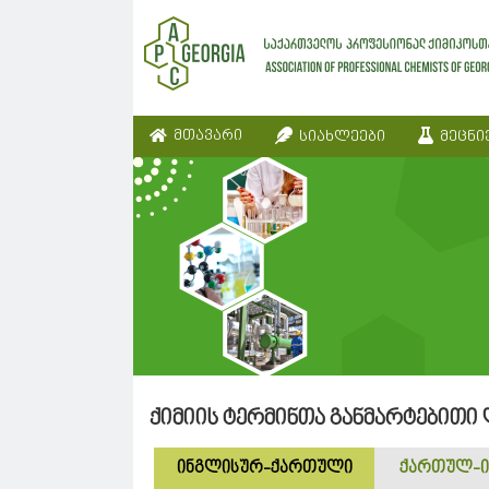
მთავარი
სიახლეები
მეცნი
ქიმიის ტერმინთა განმარტებითი
ინგლისურ-ქართული
ქართულ-ი