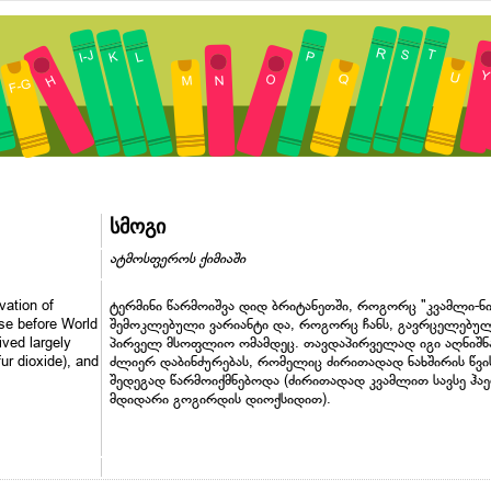
სმოგი
ატმოსფეროს ქიმიაში
vation of
ტერმინი წარმოიშვა დიდ ბრიტანეთში, როგორც "კვამლი-ნ
se before World
შემოკლებული ვარიანტი და, როგორც ჩანს, გავრცელებუ
ived largely
პირველ მსოფლიო ომამდეც. თავდაპირველად იგი აღნიშნ
fur dioxide), and
ძლიერ დაბინძურებას, რომელიც ძირითადად ნახშირის წვი
შედეგად წარმოიქმნებოდა (ძირითადად კვამლით სავსე ჰაე
მდიდარი გოგირდის დიოქსიდით).