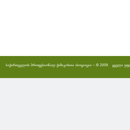
საქართველოს პროფესიონალ ქიმიკოსთა ასოციაცია – © 2009. ყველა უფ