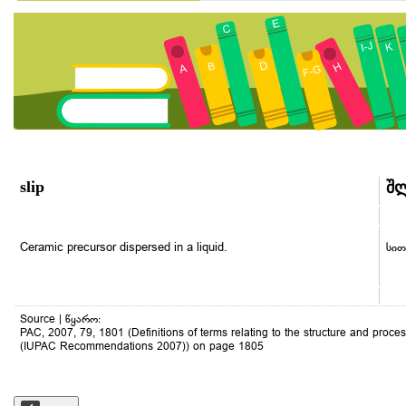
slip
შ
Ceramic precursor dispersed in a liquid.
სით
Source | წყარო:
PAC, 2007, 79, 1801 (Definitions of terms relating to the structure and proces
(IUPAC Recommendations 2007)) on page 1805