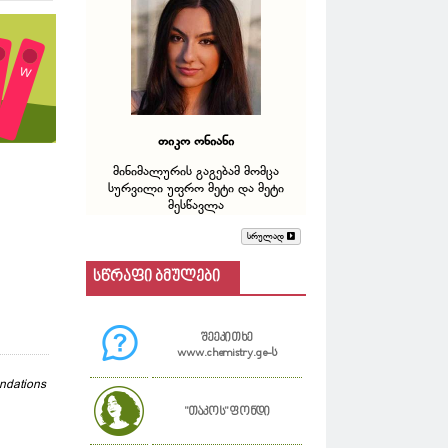
თიკო ონიანი
მინიმალურის გაგებამ მომცა
სურვილი უფრო მეტი და მეტი
მესწავლა
სრულად
სწრაფი ბმულები
შეეკითხე
www.chemistry.ge-ს
ndations
"თაკოს" ფონდი