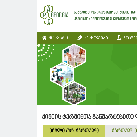
მთავარი
სიახლეები
მეცნი
ქიმიის ტერმინთა განმარტებითი
ინგლისურ-ქართული
ქართულ-ი