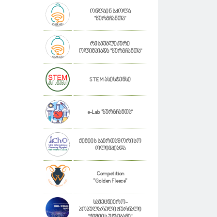
ონლაინ სკოლა
"ზურგჩანთა"
რესპუბლიკური
ოლიმპიადა "ზურგჩანთა"
STEM ასისტენსი
e-Lab "ზურგჩანთა"
ქიმიის საერთაშორისო
ოლიმპიადა
Competition
"Golden Fleece"
სამეცნიერო-
პოპულარული ჟურნალი