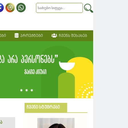
ები
პროექტები
ჩვენს შესახებ
ჩვენი სტუმრები
ა