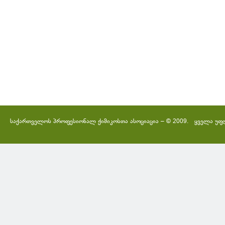
საქართველოს პროფესიონალ ქიმიკოსთა ასოციაცია – © 2009. ყველა უფ