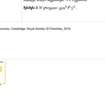
სიდიდეა, ხოლო სხვებისთვის - 3 x 3 ტენსორი.
3
3
-2
შენიშვნა 2:
SI ერთეული: კულ
მ
ჯ
.
emistry
. Cambridge: Royal Society Of Chemistry, 2019.