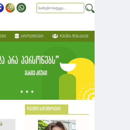
ები
პროექტები
ჩვენს შესახებ
ჩვენი სტუმრები
ა