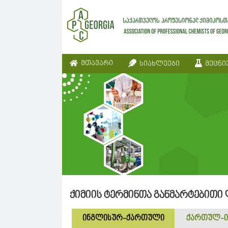
მთავარი
სიახლეები
მეცნი
ქიმიის ტერმინთა განმარტებითი
ინგლისურ-ქართული
ქართულ-ი