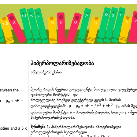
ჰიპერპოლარიზებადობა
ანალიზური ქიმია
მეორე რიგის წევრის კოეფიციენტი მოლეკულის ელექტრ
between the
დიპოლური მომენტის l და
მოლეკულაზე მოქმედ ელექტრულ ველს E შორის
µ = µ
+ αE +
0
2
3
დამოკიდებულებაში, µ = µ
+ αE + βE
+ γE
. µ
არის მუ
0
0
დიპოლური მომენტი, α - პოლარიზებადობა, ხოლო γ - მე
ჰიპერპოლარიზებადობა.
შენიშვნა 1:
ჰიპერპოლარიზებადობა იზოტროპული
ntities and a 3 x
ერთეულებისთვის სკალარული