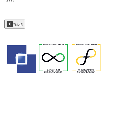
2193
უკან