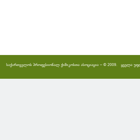
საქართველოს პროფესიონალ ქიმიკოსთა ასოციაცია – © 2009. ყველა უფ