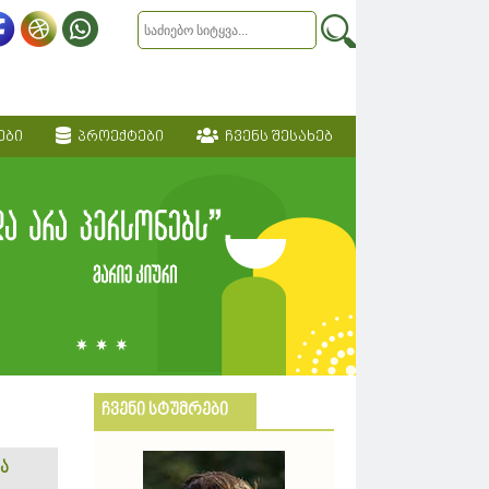
ები
პროექტები
ჩვენს შესახებ
ჩვენი სტუმრები
ა