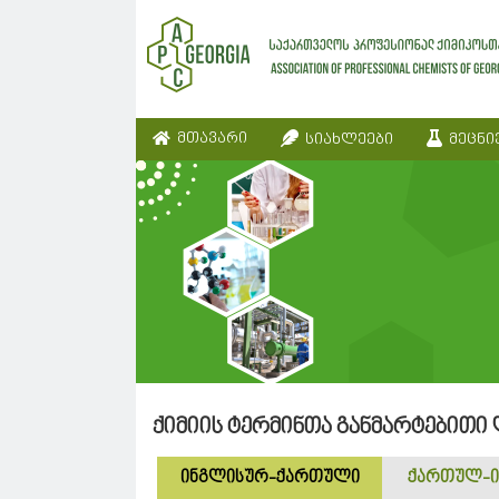
მთავარი
სიახლეები
მეცნი
ქიმიის ტერმინთა განმარტებითი
ინგლისურ-ქართული
ქართულ-ი