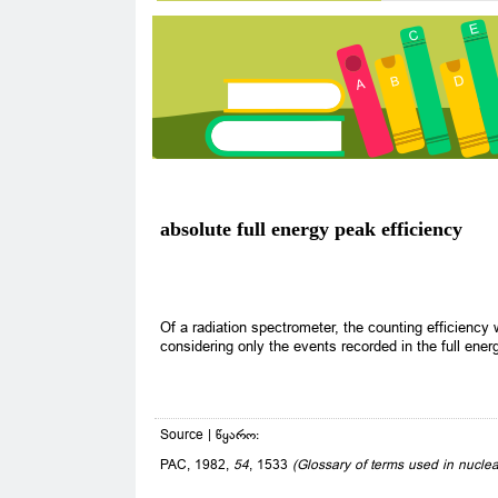
absolute full energy peak efficiency
Of a radiation spectrometer, the counting efficiency
considering only the events recorded in the full ener
Source | წყარო:
PAC, 1982,
54
, 1533
(Glossary of terms used in nuclea