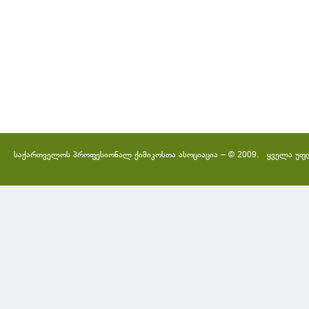
საქართველოს პროფესიონალ ქიმიკოსთა ასოციაცია – © 2009. ყველა უფ