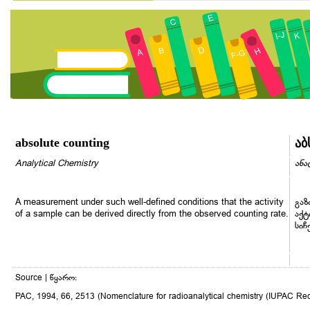
absolute counting
ა
Analytical Chemistry
ანა
A measurement under such well-defined conditions that the activity
გაზ
of a sample can be derived directly from the observed counting rate.
აქტ
სიჩ
Source | წყარო:
PAC, 1994, 66, 2513 (Nomenclature for radioanalytical chemistry (IUPAC 