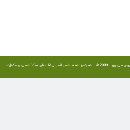
საქართველოს პროფესიონალ ქიმიკოსთა ასოციაცია – © 2009. ყველა უფ