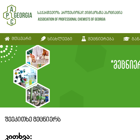
მთავარი
სიახლეები
მეცნიერება
გან
შეეკითხე მეცნიერს
კითხვა: