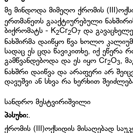
მე მინდოდა მიმეღო ქრომის (III)ოქს
ერთმანეთს გააქტიურებული ნახშირი
ბიქრომატს - K
Cr
O
და გავაცხელე
2
2
7
ნახშირმა დაიწყო წვა ხოლო კალიუ
სადაც ეს ცდა წავიკითხე, იქ ეწერა რ
გამწვანდებოდა და ეს იყო Cr
O
, მ
2
3
ნახშრი დაიწვა და არაფერი არ შეიც
დავუშვი ან სხვა რა ხერხით შეიძლებ
სანდრო მესტვირიშვილი
პასუხი:
.
ქრომის (III)ოქსიდის მისაღებად საუ