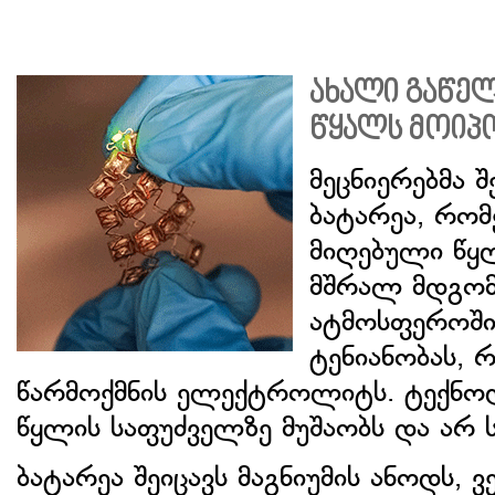
ახალი გაწელ
წყალს მოიპ
მეცნიერებმა 
ბატარეა, რომ
მიღებული წყ
მშრალ მდგომ
ატმოსფეროში
ტენიანობას, 
წარმოქმნის ელექტროლიტს. ტექნო
წყლის საფუძველზე მუშაობს და არ ს
ბატარეა შეიცავს მაგნიუმის ანოდს