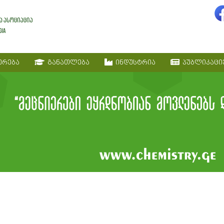
ერება
განათლება
ინდუსტრია
პუბლიკაცი