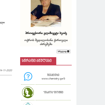
ული
პროფესორი ელიზავეტა ბუაძე
ოქროს მედალოსანი ქართული
აბრეშუმი
სრულად
სწრაფი ბმულები
24-11-2020
შეეკითხე
www.chemistry.ge-ს
"თაკოს" ფონდი