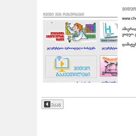
ვიდეო
www.ch
ამიერი
ვიდეო 
დამატე
უკან