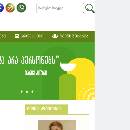
ები
პროექტები
ჩვენს შესახებ
ჩვენი სტუმრები