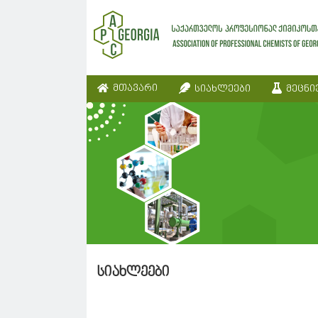
მთავარი
სიახლეები
მეცნი
სიახლეები