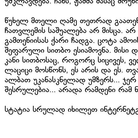
უმკლავდება. ჩანს, ჟამმა მასაც მოუწი
წუხელ მთელი ღამე თეთრად გაათენა
ჩათვლემის საშუალება არ მისცა. არ
გამთენიისას ქარი ჩადგა. ცოტა ამოის
შეფარული სითბო ესიამოვნა. მისი 
კანი სითბოსაც, როგორც სიცივეს, ვე
ლაციცი მოსწონს, ეს არის და ეს. თ
ალბათ უკანასკნელად უმზერს... ჯერ
შესრულებია... არადა რამდენი რამ ნ
სტატია სრულად იხილეთ ინტერნეტ