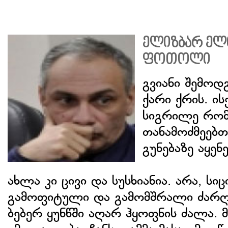
ელიზბარ ელ
ფოთოლი
გვიანი შემო
ქარი ქრის. ი
სიგრილე რომ
თანამოძმეებთ
გუნებაზე აყენ
ახლა კი ცივი და სუსხიანია. არა, სი
გამოფიტული და გამომშრალი ძარღვ
ბებერ ყუნწში აღარ ჰყოფნის ძალა. 