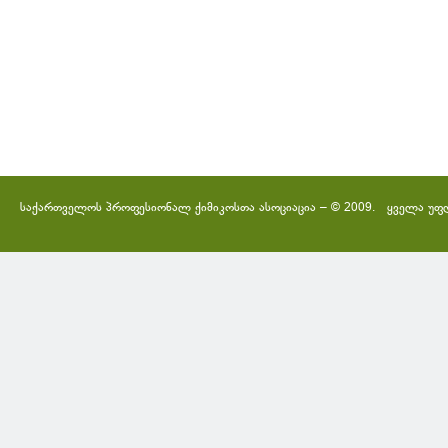
საქართველოს პროფესიონალ ქიმიკოსთა ასოციაცია – © 2009. ყველა უფ