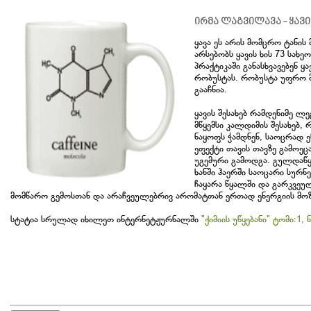
ირმა ლაგვილავა - ყავი
ყავა ეს არის მომცრო ტანის
არსებობს ყავის ხის 73 სახე
პრაქტიკაში განასხვავებენ 
რობუსტას. რობუსტა უფრო მ
გააჩნია.
ყავის შესახებ რამდენიმე ლ
მწყემსი კალდიმის შესახებ,
ნაყოფს ჭამდნენ, საოცრად ე
ეფექტი თავის თავზე გამოე
უგემური გამოდგა. გულდაწყ
ხანში ჰაერში საოცარი სურ
ჩაყარა წყალში და გარკვეულ
მომწარო გემოსთან და არაჩვეულებრივ არომატთან ერთად ენერგიის მოზ
სტატია სრულად იხილეთ ინტერნეტჟურნალში
"ქიმიის უწყებანი" ტომი:1, 