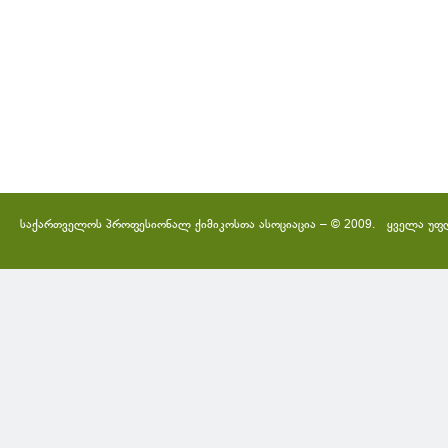
საქართველოს პროფესიონალ ქიმიკოსთა ასოციაცია – © 2009. ყველა უფ