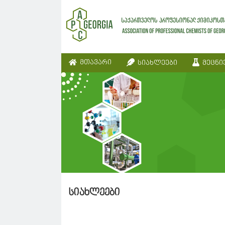
მთავარი
სიახლეები
მეცნი
სიახლეები