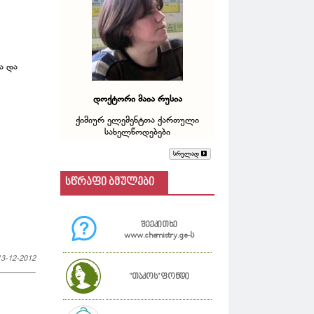
ა და
დოქტორი მაია რუსია
ქიმიურ ელემენტთა ქართული
სახელწოდებები
სრულად
სწრაფი ბმულები
შეეკითხე
www.chemistry.ge-ს
13-12-2012
"თაკოს" ფონდი