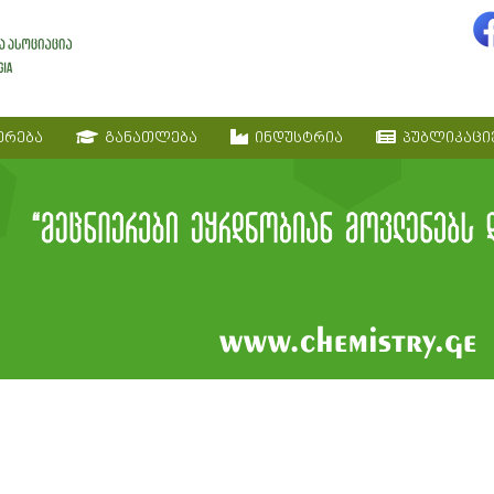
ერება
განათლება
ინდუსტრია
პუბლიკაცი