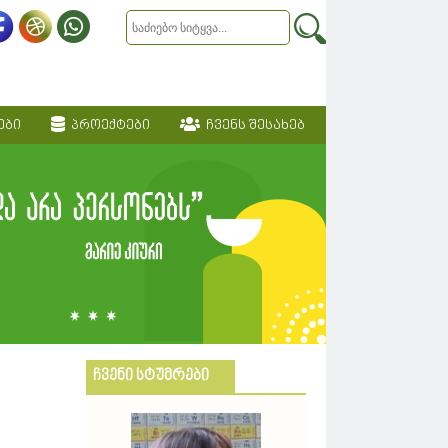
ები
პროექტები
ჩვენს შესახებ
ჩვენი სტუმრები