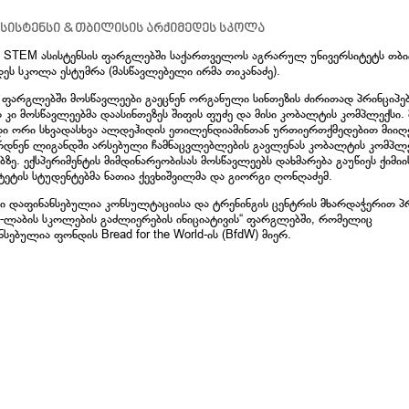
ასისტენსი & თბილისის არქიმედეს სკოლა
 STEM ასისტენსის ფარგლებში საქართველოს აგრარულ უნივერსიტეტს თბ
დეს სკოლა ესტუმრა (მასწავლებელი ირმა თიკანაძე).
ს ფარგლებში მოსწავლეები გაეცნენ ორგანული სინთეზის ძირითად პრინციპებ
 კი მოსწავლეებმა დაასინთეზეს შიფის ფუძე და მისი კობალტის კომპლექსი.
ი ორი სხვადასხვა ალდეჰიდის ეთილენდიამინთან ურთიერთქმედებით მიიღ
რდნენ ლიგანდში არსებული ჩამნაცვლებლების გავლენას კობალტის კომპლე
ბზე. ექსპერიმენტის მიმდინარეობისას მოსწავლეებს დახმარება გაუწიეს ქიმიი
ეტის სტუდენტებმა ნათია ქევხიშვილმა და გიორგი ღონღაძემ.
ი დაფინანსებულია კონსულტაციისა და ტრენინგის ცენტრის მხარდაჭერით პ
-ლაბის სკოლების გაძლიერების ინიციატივის“ ფარგლებში, რომელიც
სებულია ფონდის Bread for the World-ის (BfdW) მიერ.