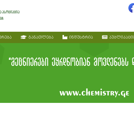
ერება
განათლება
ინდუსტრია
პუბლიკაცი