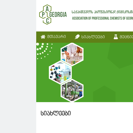
მთავარი
სიახლეები
მეცნი
სიახლეები