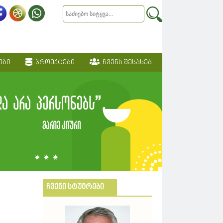
ები
პროექტები
ჩვენს შესახებ
ჩვენი სტუმრები