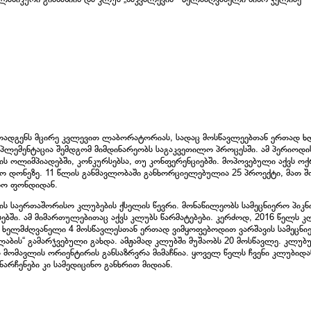
ოადგენს მცირე კვლევით ლაბორატორიას, სადაც მოსწავლეებთან ერთად ხ
პლემენტაცია შემდგომ მიმდინარეობს საგაკვეთილო პროცესში. ამ პერიოდი
იპის ოლიმპიადებში, კონკურსებსა, თუ კონფერენციებში. მოპოვებული აქვს ო
დონეზე. 11 წლის განმავლობაში განხორციელებულია 25 პროექტი, მათ შ
რო ფონდიდან.
ის საერთაშორისო კლუბების ქსელის წევრი. მონაწილეობს სამეცნიერო პიკნი
სებში. ამ მიმართულებითაც აქვს კლუბს წარმატებები. კერძოდ, 2016 წელს კ
ს ხელმძღვანელი 4 მოსწავლესთან ერთად ვიმყოფებოდით ვარშავის სამეცნ
ბ-ლაბის“ გამარჯვებული გახდა. ამჟამად კლუბში მუშაობს 20 მოსწავლე. კლუბ
 მომავლის ორიენტირის განსაზრვრა მიმაჩნია. ყოველ წელს ჩვენი კლუბიდა
არჩენები კი სამედიცინო განხრით მიდიან.