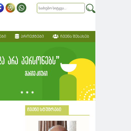
ები
პროექტები
ჩვენს შესახებ
ჩვენი სტუმრები