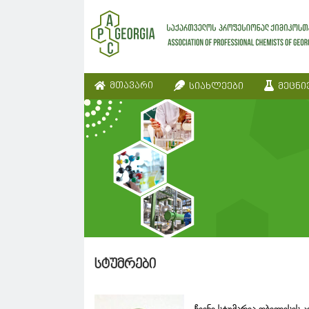
მთავარი
სიახლეები
მეცნი
სტუმრები
ჩვენი სტუმარია თბილისის 