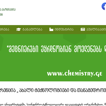
ერება
განათლება
ინდუსტრია
პუბლიკაცი
რენცია „ ახალი ტექნოლოგიები და თანამედროვ
იფო უნივერსიტეტში, საინჟინრო-ტქნოლოგიური ფაკულტეტის ორგანიზებით, 