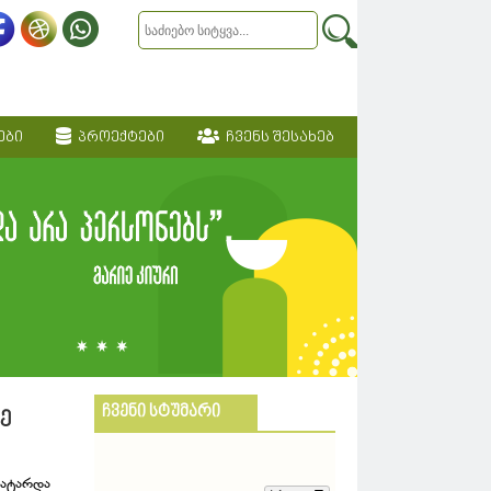
ები
პროექტები
ჩვენს შესახებ
ჩვენი სტუმარი
ე
ჩატარდა