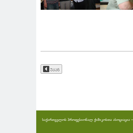
უკან
საქართველოს პროფესიონალ ქიმიკოსთა ასოციაცია 