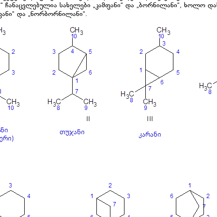
ი“ ჩანაცვლებულია სახელები „კამფანი“ და „ბორნილანი“, ხოლო დ
ფანი“ და „ნორბორნილანი“.