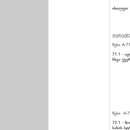
იხილეთ 
ტერპენ
წესი A-7
71.1 - 
სხვა უჯ
წესი A-7
72.1 - 
სახის ს