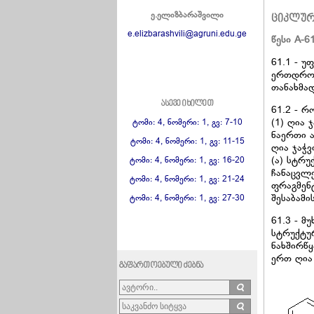
ე.ელიზბარაშვილი
ციკლურ
e.elizbarashvili@agruni.edu.ge
წესი A-6
61.1 - 
ერთდროუ
თანახმად
ასევე იხილეთ
61.2 - რ
(1) ღია
ტომი: 4, ნომერი: 1, გვ: 7-10
ნაერთი 
ტომი: 4, ნომერი: 1, გვ: 11-15
ღია ჯაჭვ
(ა) სტრ
ტომი: 4, ნომერი: 1, გვ: 16-20
ჩანაცვლ
ტომი: 4, ნომერი: 1, გვ: 21-24
ფრაგმენტ
შესაბამი
ტომი: 4, ნომერი: 1, გვ: 27-30
61.3 - მ
სტრუქტუ
ნახშირწ
ერთ ღია
გაფართოებული ძებნა