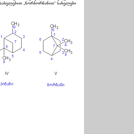
ასახელებით „ნორბორნანით“ სახელები