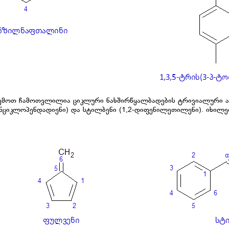
ქვემოთ ჩამოთვლილია ციკლური ნახშირწყალბადების ტრივიალური 
ნციკლოპენდადიენი) და სტილბენი (1,2-დიფენილეთილენი). იხილეთ 