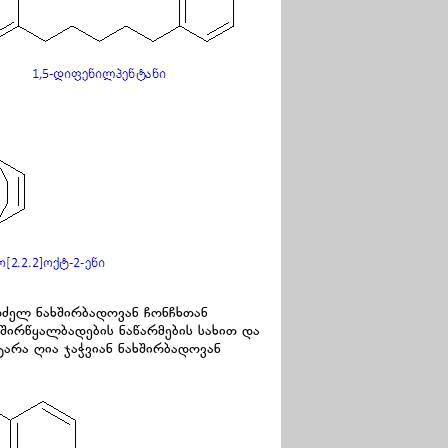
გრძელ ნახშირბადოვან ჩონჩხთან
შირწყალბადების ნაწარმების სახით და
არა ღია ჯაჭვიან ნახშირბადოვან