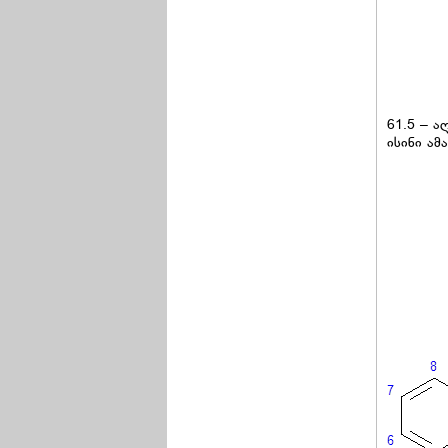
61.5 – 
ისინი ამ