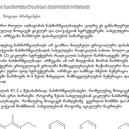
ი ნახშირწყალბადები გვერდითი ჩონჩხით
1. ზოგადი პრინციპები
უფრო რთული აღნაგობის ნახშირწყალბადები, ვიდრე ეს განსაზღვრუ
ლად მოიცავენ ციკლურ და ღიაჯაჭვიან სტრუქტურებს, სახელდებია
. არჩევანი წარმოებს დასახელების სიმარტივეში.
ოდესაც ნახშირწყალბადს არ გააჩნია მიღებული ტრივიალური დასახ
 ჯაჭვიანი ნახშირწყალბადის სახელდება რადიკალის სახით, ხოლო 
ან (2) ციკლური სტრუქტურის რადიკალის სახელი წარმოადგენს პრე
იანი ნახშირწყალბადი. არჩევანი ამ ორ მიდგომას შორის წარმოებს
უქტურის ერთეულოვან გროლში ჩამნაცვლებლების მაქსიმალური რაო
ება უფრო დიდ სტრუქტურაში. ორმაგი და სამმაგი ბმების ნუმერაცი
ში წარმოებს A-3 წესის მიხედვით, ჩამნაცვლებლების ნუმერაცია და
სად.
უხლის 61.2.ა შესაბამისად, ნახშირწყალბადები, რომელებიც მოიცა
რის ერთ ბირთვში, როგორც წესის სახელდებიან ციკლური ნახშირ
ყალბადები, რომლებიც მოიცავენ რამდენიმე გვერდით ჩონჩხს და/
 ჯაჭვიან ჩონჩხთან, სახელდებიან როგორც აციკლური ნაერთები.