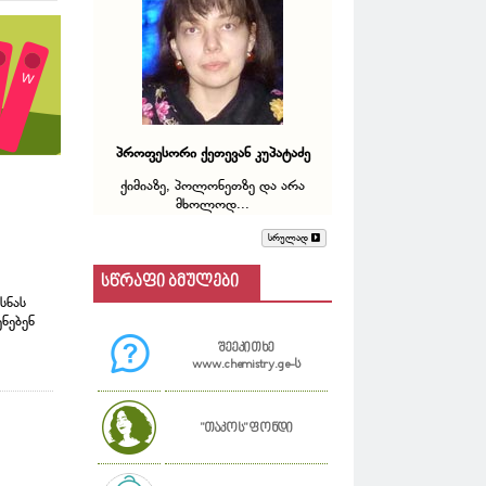
პროფესორი ქეთევან კუპატაძე
ქიმიაზე, პოლონეთზე და არა
მხოლოდ...
სრულად
სწრაფი ბმულები
სნას
ნებენ
შეეკითხე
www.chemistry.ge-ს
"თაკოს" ფონდი