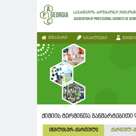
მთავარი
სიახლეები
მეცნი
ქიმიის ტერმინთა განმარტებითი
ინგლისურ-ქართული
ქართულ-ი