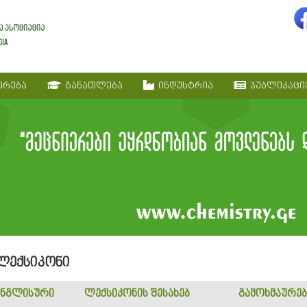
ერება
განათლება
ინდუსტრია
პუბლიკაცი
 ლექსიკონი
ნგლისური
ლექსიკონის შესახებ
გამოხმაურებ