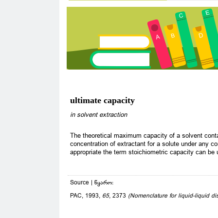
ultimate capacity
in solvent extraction
The theoretical maximum capacity of a solvent conta
concentration of extractant for a solute under any c
appropriate the term stoichiometric capacity can be 
Source | წყარო:
PAC, 1993,
65
, 2373
(Nomenclature for liquid-liquid 