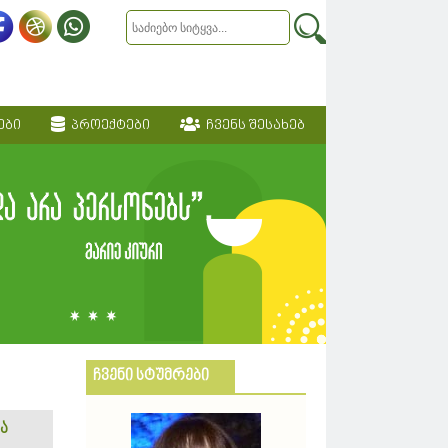
ები
პროექტები
ჩვენს შესახებ
ჩვენი სტუმრები
ა