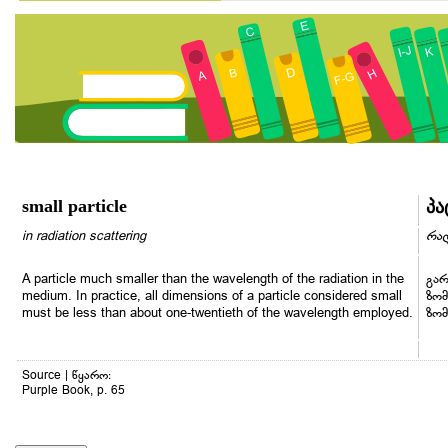
small particle
პა
in radiation scattering
რად
A particle much smaller than the wavelength of the radiation in the
გარ
medium. In practice, all dimensions of a particle considered small
ზომ
must be less than about one-twentieth of the wavelength employed.
ზომ
Source | წყარო:
Purple Book, p. 65