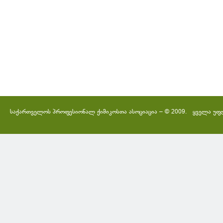
საქართველოს პროფესიონალ ქიმიკოსთა ასოციაცია – © 2009. ყველა უფ