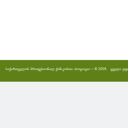
საქართველოს პროფესიონალ ქიმიკოსთა ასოციაცია – © 2009. ყველა უფ