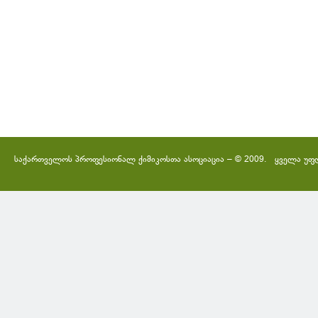
საქართველოს პროფესიონალ ქიმიკოსთა ასოციაცია – © 2009. ყველა უფ