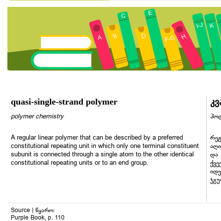
quasi-single-strand polymer
კვ
polymer chemistry
პოლ
A regular linear polymer that can be described by a preferred
რე
constitutional repeating unit in which only one terminal constituent
აღი
subunit is connected through a single atom to the other identical
და
constitutional repeating units or to an end group.
ქვე
იდ
ჯგუ
Source | წყარო:
Purple Book, p. 110