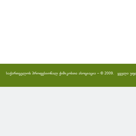
საქართველოს პროფესიონალ ქიმიკოსთა ასოციაცია – © 2009. ყველა უფ