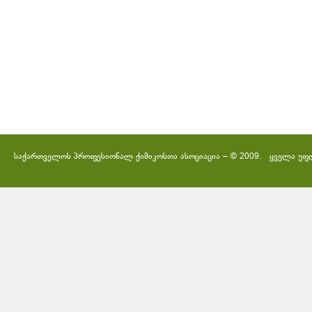
საქართველოს პროფესიონალ ქიმიკოსთა ასოციაცია – © 2009. ყველა უფ