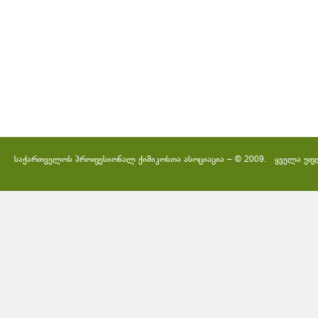
საქართველოს პროფესიონალ ქიმიკოსთა ასოციაცია – © 2009. ყველა უფ