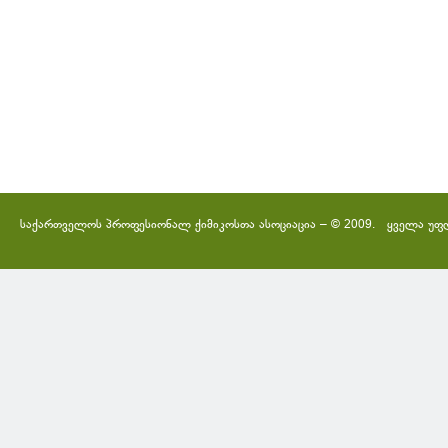
საქართველოს პროფესიონალ ქიმიკოსთა ასოციაცია – © 2009. ყველა უფ