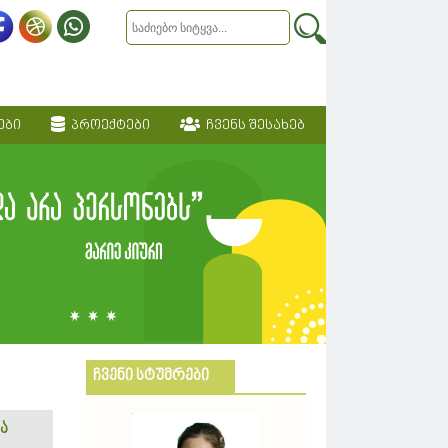
ები
პროექტები
ჩვენს შესახებ
ჩვენი სტუმრები
ა