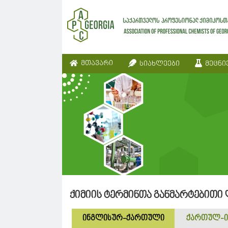
მთავარი
სიახლეები
მეცნი
ქიმიის ტერმინთა განმარტებითი
ინგლისურ-ქართული
ქართულ-ი