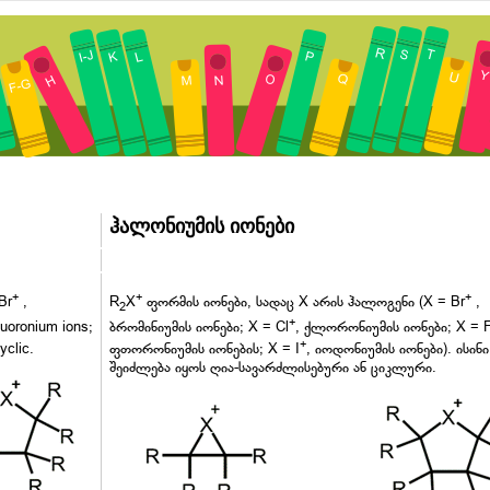
ჰალონიუმის იონები
+
+
+
Br
,
R
X
ფორმის იონები, სადაც X არის ჰალოგენი (X = Br
,
2
+
fluoronium ions;
ბრომინიუმის იონები; X = Cl
, ქლორონიუმის იონები; X = 
+
yclic.
ფთორონიუმის იონების; X = I
, იოდონიუმის იონები). ისინი
შეიძლება იყოს ღია-სავარძლისებური ან ციკლური.