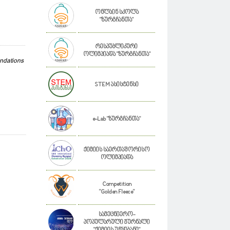
ონლაინ სკოლა
"ზურგჩანთა"
რესპუბლიკური
ოლიმპიადა "ზურგჩანთა"
ndations
STEM ასისტენსი
e-Lab "ზურგჩანთა"
ქიმიის საერთაშორისო
ოლიმპიადა
Competition
"Golden Fleece"
სამეცნიერო-
პოპულარული ჟურნალი