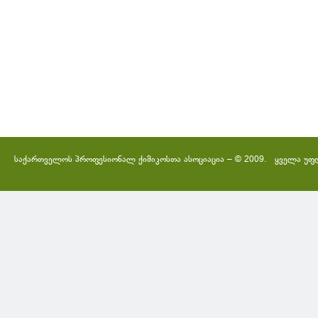
საქართველოს პროფესიონალ ქიმიკოსთა ასოციაცია – © 2009. ყველა უფ