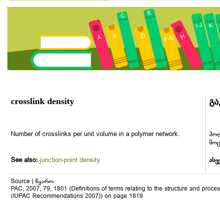
crosslink density
გა
Number of crosslinks per unit volume in a polymer network.
პოლ
მო
See also:
junction-point density
ასე
Source | წყარო:
PAC, 2007, 79, 1801 (Definitions of terms relating to the structure and proces
(IUPAC Recommendations 2007)) on page 1819