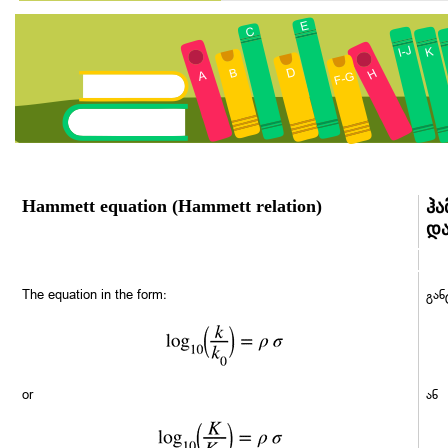
Hammett equation (Hammett relation)
ჰა
და
The equation in the form:
გა
or
ან