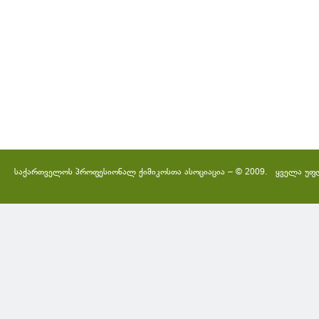
საქართველოს პროფესიონალ ქიმიკოსთა ასოციაცია – © 2009. ყველა უფ