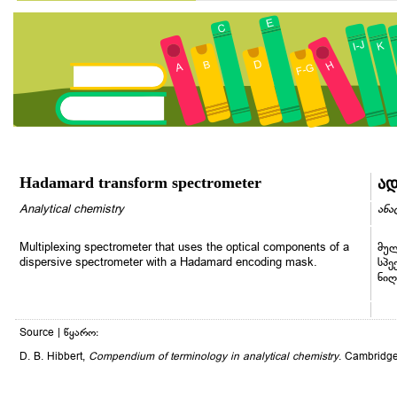
Hadamard transform spectrometer
ად
Analytical chemistry
ანა
Multiplexing spectrometer that uses the optical components of a
მულ
dispersive spectrometer with a Hadamard encoding mask.
სპე
ნიღ
Source | წყარო:
D. B. Hibbert,
Compendium of terminology in analytical chemistry
. Cambridge