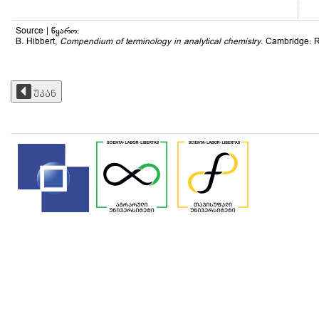
Source | წყარო:
B. Hibbert,
Compendium of terminology in analytical chemistry
. Cambridge: R
უკან