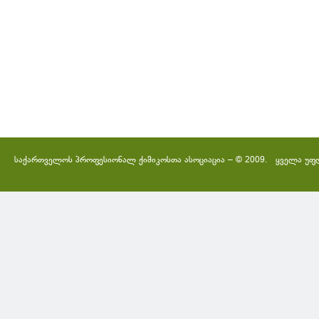
საქართველოს პროფესიონალ ქიმიკოსთა ასოციაცია – © 2009. ყველა უფ