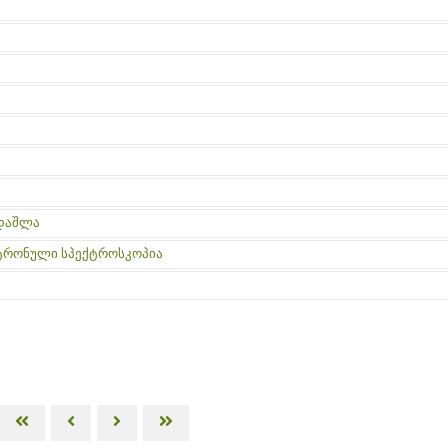
ი დაშლა
ლექტრონული სპექტროსკოპია