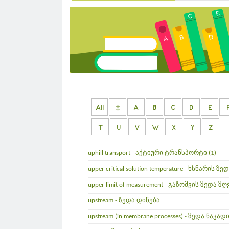
All
‡
A
B
C
D
E
T
U
V
W
X
Y
Z
uphill transport - აქტიური ტრანსპორტი (1)
upper critical solution temperature - ხსნარი
upper limit of measurement - გაზომვის ზედა ზ
upstream - ზედა დინება
upstream (in membrane processes) - ზედა ნაკ