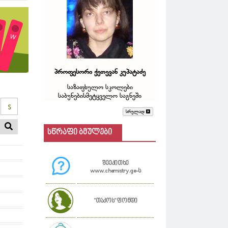
პროფესორი ქეთევან კუპატაძე
საზაფხულო სკოლები
საბუნებისმეტყველო საგნეში
S
სრულად
სწრაფი ბმულები
შეეკითხე
www.chemistry.ge-ს
"თაკოს" ფონდი