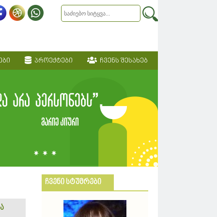
ები
პროექტები
ჩვენს შესახებ
ჩვენი სტუმრები
ა