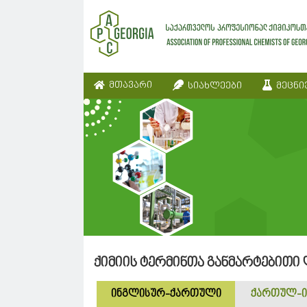
მთავარი
სიახლეები
მეცნი
ქიმიის ტერმინთა განმარტებითი
ინგლისურ-ქართული
ქართულ-ი