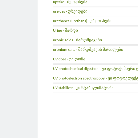
uptake - შეთვისება
ureides - ურეიდები
urethanes (urethans) - ურეთანები
Urine - შარდი
uronic acids - შარდმჟავები
uronium salts - შარდმჟავის მარილები
UV dose - უი დოზა
UV photochemical digestion - უი ფოტოქიმიურ
UV photoelectron spectroscopy - უი ფოტოე
UV stabilizer - უი სტაბილიზატორი