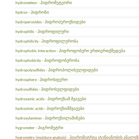
hydrometeor - ჰიდრომეტეორი
hydron - ჰიდრონი
hydroperoxides - ჰიდროპეროქსიდები
hydrophilic - ჰიდროფილური
hydrophilicity - ჰიდროფილურობა
hydrophobic interaction - ჰიდროფობური ურთიერთქმედება
hydrophobicity - ჰიდროფობურობა
hydropolysulfides - ჰიდროპოლისულფიდები
hydrosphere - ჰიდროსფერო
hydrosulfides - ჰიდროსულფიდები
hydroxamic acids - ჰიდროქსამ მჟავები
hydroximic acids - ჰიდროქსიმმჟავები
hydroxylamines - ჰიდროქსილამინები
hygrometer - ჰიგრომეტრი
hygrometry (moisture analysis) - ჰიგრომეტრია (ტენიანობის ანალიზ