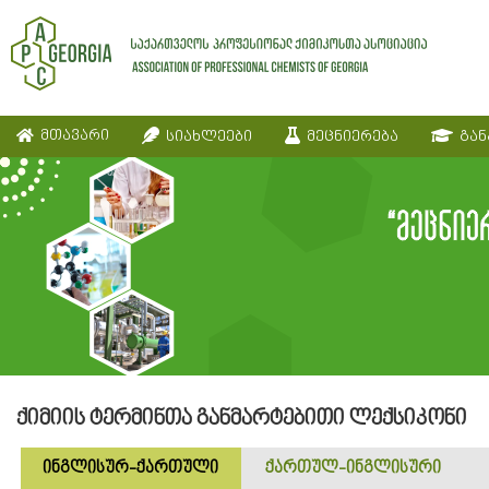
მთავარი
სიახლეები
მეცნიერება
გან
ქიმიის ტერმინთა განმარტებითი ლექსიკონი
ინგლისურ-ქართული
ქართულ-ინგლისური