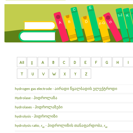
All
‡
A
B
C
D
E
F
G
H
I
T
U
V
W
X
Y
Z
hydrogen gas electrode - აირადი წყალბადის ელექტროდი
Hydrolase - ჰიდროლაზა
hydrolases - ჰიდროლაზები
hydrolysis - ჰიდროლიზი
hydrolysis ratio,
r
- ჰიდროლიზის თანაფარდობა,
r
w
w