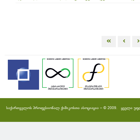
საქართველოს პროფესიონალ ქიმიკოსთა ასოციაცია – © 2009. ყველა უფ